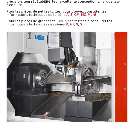
précision, leur répétabilité, leur excellente conception ainsi que leur
flexibilité.
Pour les pièces de petites tailles, vous pouvez consulter les
informations techniques de la série
A
,
B
,
GM
,
MC
,
ML 45
.
Pour les pièces de grandes tailles, n’hésitez pas à consulter les
informations techniques des séries
D
,
GT
,
N
,
S
.