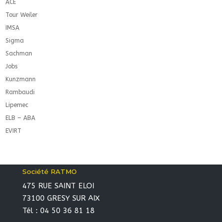
ACE
Tour Weiler
IMSA
Sigma
Sachman
Jobs
Kunzmann
Rambaudi
Lipemec
ELB – ABA
EVIRT
Société RATMO
475 RUE SAINT ELOI
73100 GRESY SUR AIX
Tél : 04 50 36 81 18