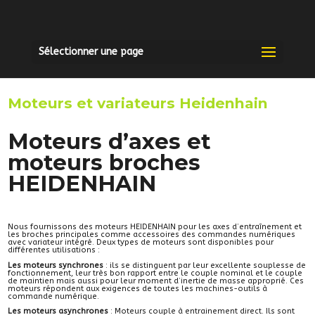
Sélectionner une page
Moteurs et variateurs Heidenhain
Moteurs d’axes et
moteurs broches
HEIDENHAIN
Nous fournissons des moteurs HEIDENHAIN pour les axes d’entraînement et
les broches principales comme accessoires des commandes numériques
avec variateur intégré. Deux types de moteurs sont disponibles pour
différentes utilisations :
Les moteurs synchrones
: ils se distinguent par leur excellente souplesse de
fonctionnement, leur très bon rapport entre le couple nominal et le couple
de maintien mais aussi pour leur moment d’inertie de masse approprié. Ces
moteurs répondent aux exigences de toutes les machines-outils à
commande numérique.
Les moteurs asynchrones
: Moteurs couple à entrainement direct. Ils sont