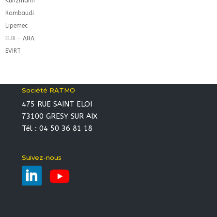
Kunzmann
Rambaudi
Lipemec
ELB – ABA
EVIRT
Société RATMO
475 RUE SAINT ELOI
73100 GRESY SUR AIX
Tél : 04 50 36 81 18
Suivez-nous