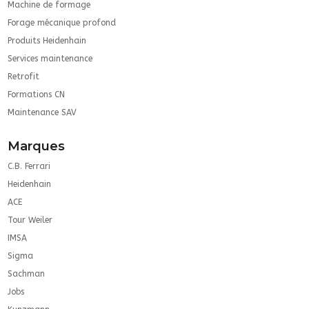
Machine de formage
Forage mécanique profond
Produits Heidenhain
Services maintenance
Retrofit
Formations CN
Maintenance SAV
Marques
C.B. Ferrari
Heidenhain
ACE
Tour Weiler
IMSA
Sigma
Sachman
Jobs