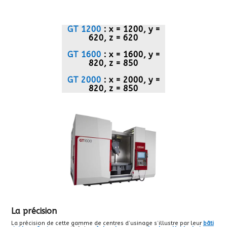
GT 1200
: x = 1200, y =
620, z = 620
GT 1600
: x = 1600, y =
820, z = 850
GT 2000
: x = 2000, y =
820, z = 850
La précision
La précision de cette gamme de centres d’usinage s’illustre par leur
bâti