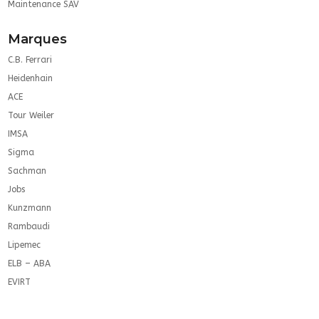
Maintenance SAV
Marques
C.B. Ferrari
Heidenhain
ACE
Tour Weiler
IMSA
Sigma
Sachman
Jobs
Kunzmann
Rambaudi
Lipemec
ELB – ABA
EVIRT