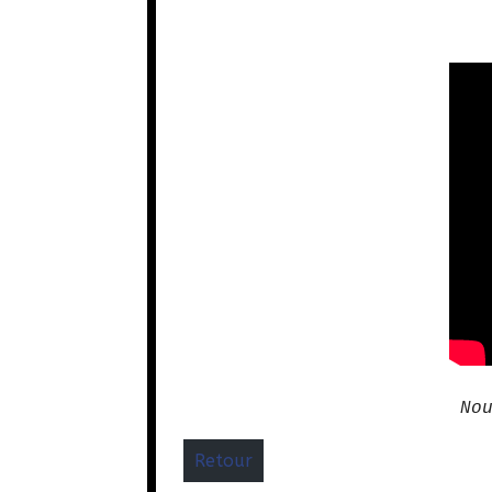
No
Retour