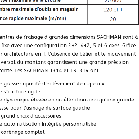
centres de fraisage à grandes dimensions SACHMAN sont à
 fixe avec une configuration 3+2, 4+2, 5 et 6 axes. Grâce
ur architecture en T, l’absence de bélier et le mouvement
sversal du montant garantissent une grande précision
tante. Les SACHMAN T314 et TRT314 ont :
e grosse capacité d’enlèvement de copeaux
e structure rigide
e dynamique élevée en accélération ainsi qu’une grande
tesse pour l’usinage de surface gauche
 grand choix d’accessoires
e automatisation intégrée personnalisée
 carénage complet