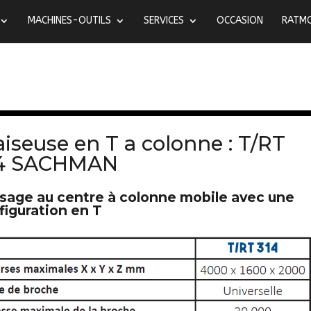
MACHINES-OUTILS
SERVICES
OCCASION
RATM
aiseuse en T a colonne : T/RT
4 SACHMAN
isage au centre à colonne mobile avec une
figuration en T