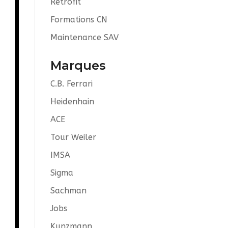
Retrofit
Formations CN
Maintenance SAV
Marques
C.B. Ferrari
Heidenhain
ACE
Tour Weiler
IMSA
Sigma
Sachman
Jobs
Kunzmann