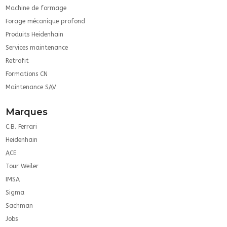
Machine de formage
Forage mécanique profond
Produits Heidenhain
Services maintenance
Retrofit
Formations CN
Maintenance SAV
Marques
C.B. Ferrari
Heidenhain
ACE
Tour Weiler
IMSA
Sigma
Sachman
Jobs