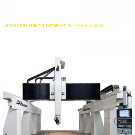
Centre de fraisage horizontal/vertical – TARKUS – JOBS