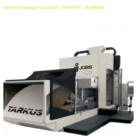
Centre de fraisage horizontal – THOR 100 – SACHMAN