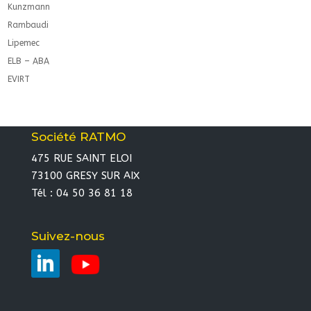
Kunzmann
Rambaudi
Lipemec
ELB – ABA
EVIRT
Société RATMO
475 RUE SAINT ELOI
73100 GRESY SUR AIX
Tél : 04 50 36 81 18
Suivez-nous