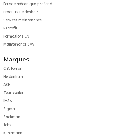
Forage mécanique profond
Produits Heidenhain
Services maintenance
Retrofit
Formations CN
Maintenance SAV
Marques
C.B. Ferrari
Heidenhain
ACE
Tour Weiler
IMSA
Sigma
Sachman
Jobs
Kunzmann