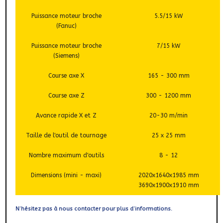
Puissance moteur broche
5.5/15 kW
(Fanuc)
Puissance moteur broche
7/15 kW
(Siemens)
Course axe X
165 - 300 mm
Course axe Z
300 - 1200 mm
Avance rapide X et Z
20-30 m/min
Taille de l'outil de tournage
25 x 25 mm
Nombre maximum d'outils
8 - 12
Dimensions (mini - maxi)
2020x1640x1985 mm
3690x1900x1910 mm
N’hésitez pas à nous contacter pour plus d’informations.