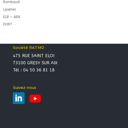
Rambaudi
Lipemec
ELB – ABA
EVIRT
Société RATMO
475 RUE SAINT ELOI
73100 GRESY SUR AIX
Tél : 04 50 36 81 18
Suivez-nous