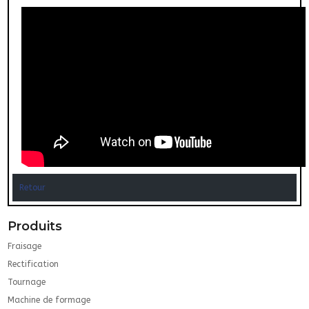
Retour
Produits
Fraisage
Rectification
Tournage
Machine de formage