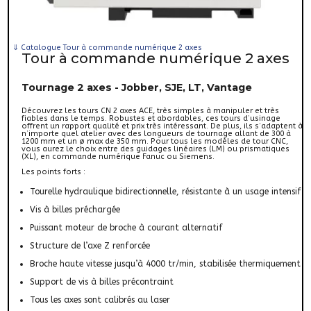
⇓
Catalogue Tour à commande numérique 2 axes
Tour à commande numérique 2 axes
Tournage 2 axes - Jobber, SJE, LT, Vantage
Découvrez les tours CN 2 axes ACE, très simples à manipuler et très
fiables dans le temps. Robustes et abordables, ces tours d’usinage
offrent un rapport qualité et prix très intéressant. De plus, ils s’adaptent à
n’importe quel atelier avec des longueurs de tournage allant de 300 à
1200 mm et un ø max de 350 mm. Pour tous les modèles de tour CNC,
vous aurez le choix entre des guidages linéaires (LM) ou prismatiques
(XL), en commande numérique Fanuc ou Siemens.
Les points forts :
Tourelle hydraulique bidirectionnelle, résistante à un usage intensif
Vis à billes préchargée
Puissant moteur de broche à courant alternatif
Structure de l’axe Z renforcée
Broche haute vitesse jusqu’à 4000 tr/min, stabilisée thermiquement
Support de vis à billes précontraint
Tous les axes sont calibrés au laser