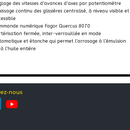
glage des vitesses d’avances d’axes par potentiomètre
issage continu des glissières centralisé, à niveau visible et
cessible
mmande numérique Fagor Quercus 8070
rtérisation fermée, inter-verrouillée en mode
tomatique et étanche qui permet l’arrosage à l’émulsion
à l’huile entière
vez-nous