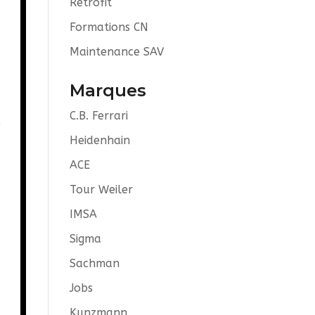
Retrofit
Formations CN
Maintenance SAV
Marques
C.B. Ferrari
s
Heidenhain
ACE
Tour Weiler
IMSA
Sigma
Sachman
Jobs
Kunzmann