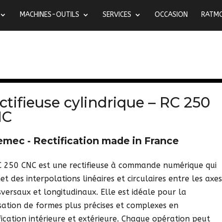
MACHINES-OUTILS
SERVICES
OCCASION
RATM
ctifieuse cylindrique – RC 250
NC
emec - Rectification made in France
C 250 CNC est une rectifieuse à commande numérique qui
t des interpolations linéaires et circulaires entre les axe
versaux et longitudinaux. Elle est idéale pour la
isation de formes plus précises et complexes en
fication intérieure et extérieure. Chaque opération peut