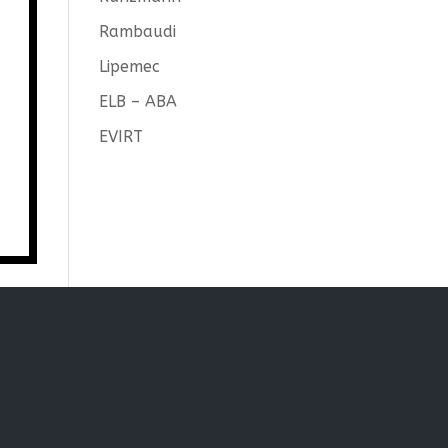
Rambaudi
Lipemec
ELB – ABA
EVIRT