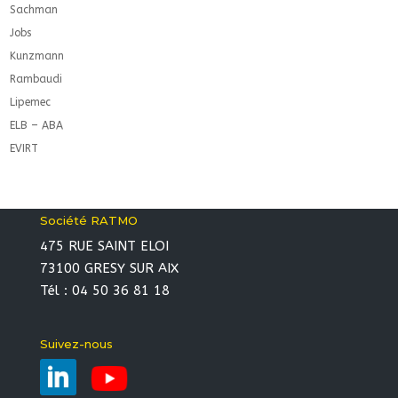
Sachman
Jobs
Kunzmann
Rambaudi
Lipemec
ELB – ABA
EVIRT
Société RATMO
475 RUE SAINT ELOI
73100 GRESY SUR AIX
Tél : 04 50 36 81 18
Suivez-nous