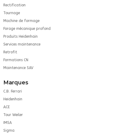
Rectification
Tournage
Machine de formage
Forage mécanique profond
Produits Heidenhain
Services maintenance
Retrofit
Formations CN
Maintenance SAV
Marques
C.B. Ferrari
Heidenhain
ACE
Tour Weiler
IMSA
Sigma