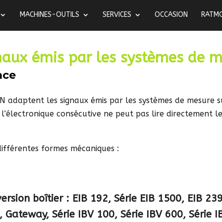
MACHINES-OUTILS
SERVICES
OCCASION
RATM
naux émis par les systèmes de 
ace
 adaptent les signaux émis par les systèmes de mesure sur
 l’électronique consécutive ne peut pas lire directement l
différentes formes mécaniques :
ersion boîtier :
EIB 192, Série EIB 1500, EIB 239
, Gateway, Série IBV 100, Série IBV 600, Série 