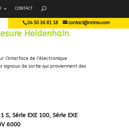
O
CONTACT
04 50 36 81 18
contact@ratmo.com
mesure Heidenhain
 l’interface de l’électronique
es signaux de sortie qui proviennent des
1 S, Série EXE 100, Série EXE
IBV 6000