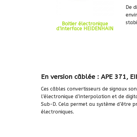
De d
envi
stab
Boitier électronique
d’interface HEIDENHAIN
En version câblée :
APE 371, EI
Ces câbles convertisseurs de signaux so
l’électronique d’interpolation et de digi
Sub-D. Cela permet au système d’être 
électroniques.