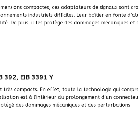
imensions compactes, ces adaptateurs de signaux sont cra
ronnements industriels difficiles. Leur boîtier en fonte d
ilité. De plus, il les protège des dommages mécaniques et 
B 392, EIB 3391 Y
nt très compacts. En effet, toute la technologie qui comp
talisation est à l’intérieur du prolongement d’un connecte
protégé des dommages mécaniques et des perturbations