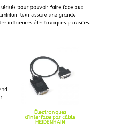
térisés pour pouvoir faire face aux
’aluminium leur assure une grande
des influences électroniques parasites.
rend
ur
Électroniques
d’interface par câble
HEIDENHAIN