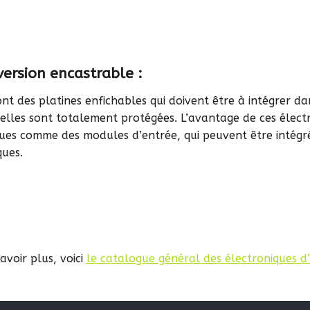
version encastrable :
ont des platines enfichables qui doivent être à intégrer da
, elles sont totalement protégées. L’avantage de ces électr
ues comme des modules d’entrée, qui peuvent être intégré
ues.
avoir plus, voici
le catalogue général des électroniques d’