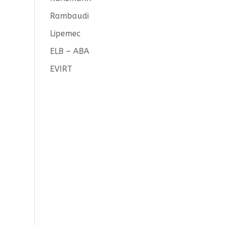
Rambaudi
Lipemec
ELB – ABA
EVIRT