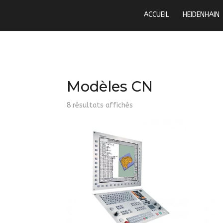
ACCUEIL
HEIDENHAIN
Modèles CN
8 résultats affichés