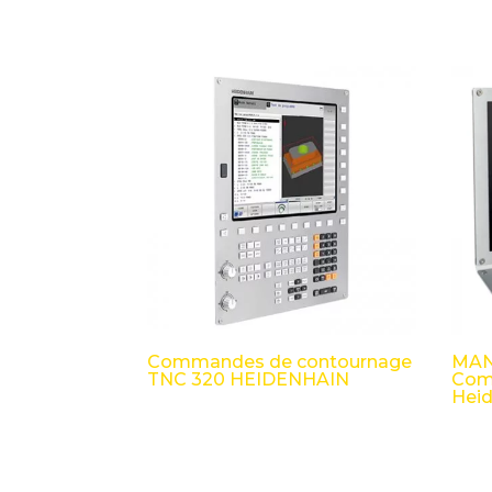
Commandes de contournage
MAN
TNC 320 HEIDENHAIN
Com
Hei