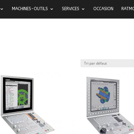
MACHINES-OUTILS
SERVICES
OCCASION
RATM