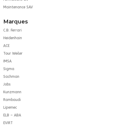
Maintenance SAV
Marques
C.B. Ferrari
Heidenhain
ACE
Tour Weiler
IMSA
Sigma
Sachman
Jobs
Kunzmann
Rambaudi
Lipemec
ELB – ABA
EVIRT