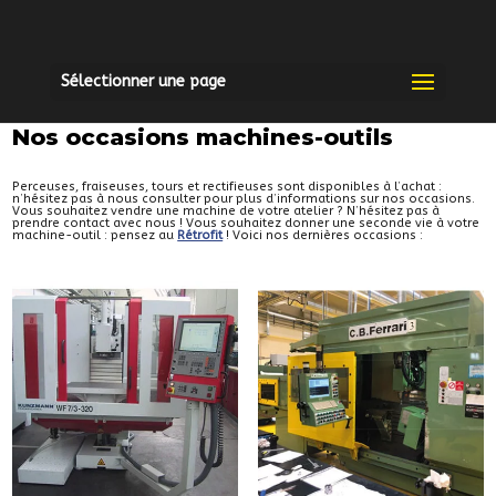
Sélectionner une page
Nos occasions machines-outils
Perceuses, fraiseuses, tours et rectifieuses sont disponibles à l’achat :
n’hésitez pas à nous consulter pour plus d’informations sur nos occasions.
Vous souhaitez vendre une machine de votre atelier ? N’hésitez pas à
prendre contact avec nous ! Vous souhaitez donner une seconde vie à votre
machine-outil : pensez au
Rétrofit
! Voici nos dernières occasions :