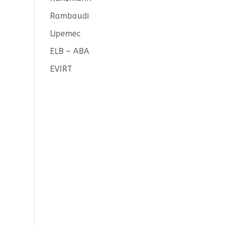
Rambaudi
Lipemec
ELB – ABA
EVIRT