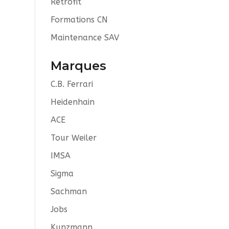
Retrofit
Formations CN
Maintenance SAV
Marques
C.B. Ferrari
Heidenhain
ACE
Tour Weiler
IMSA
Sigma
Sachman
Jobs
Kunzmann