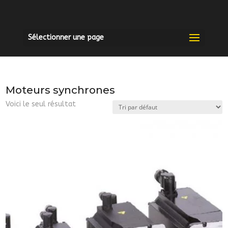
Sélectionner une page
Moteurs synchrones
Voici le seul résultat