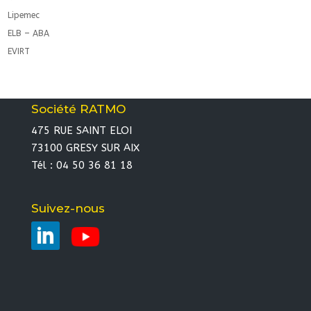
Lipemec
ELB – ABA
EVIRT
Société RATMO
475 RUE SAINT ELOI
73100 GRESY SUR AIX
Tél : 04 50 36 81 18
Suivez-nous